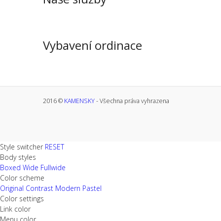
Vybavení ordinace
2016 ©
KAMENSKY
- Všechna práva vyhrazena
Style switcher
RESET
Body styles
Boxed
Wide
Fullwide
Color scheme
Original
Contrast
Modern
Pastel
Color settings
Link color
Menu color