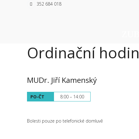
352 684 018
ZUB
Ordinační hodi
MUDr. Jiří Kamenský
PO-ČT
8:00 – 14:00
Bolesti pouze po telefonické domluvě