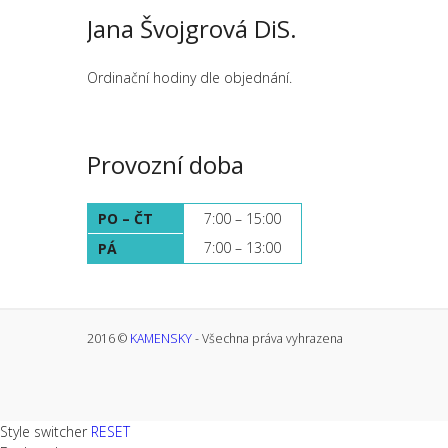
Jana Švojgrová DiS.
Ordinační hodiny dle objednání.
Provozní doba
PO – ČT
7:00 – 15:00
7:00 – 13:00
PÁ
2016 ©
KAMENSKY
- Všechna práva vyhrazena
Style switcher
RESET