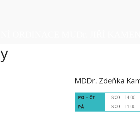
NÍ ORDINACE MUDr. JIŘÍ KAME
ny
MDDr. Zdeňka Ka
PO – ČT
8:00 – 14:00
8:00 – 11:00
PÁ