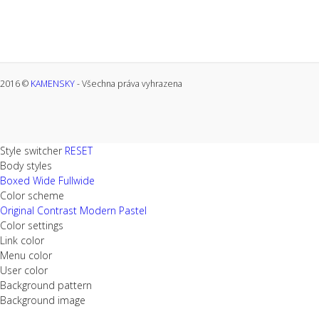
2016 ©
KAMENSKY
- Všechna práva vyhrazena
Style switcher
RESET
Body styles
Boxed
Wide
Fullwide
Color scheme
Original
Contrast
Modern
Pastel
Color settings
Link color
Menu color
User color
Background pattern
Background image