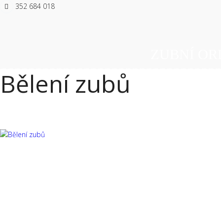
352 684 018
ZUBNÍ OR
Bělení zubů